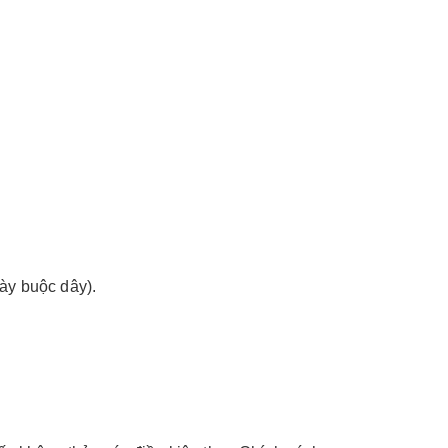
ày buộc dây).