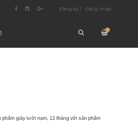
Đăng ký
/
Đăng nhập
0
Ệ
n phẩm giày lười nam, 12 tháng với sản phẩm