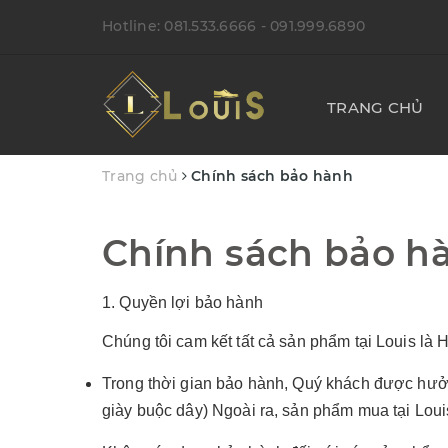
Hotline:
081.533.6666
- 091.999.6890
TRANG CHỦ
Trang chủ
Chính sách bảo hành
Chính sách bảo h
1. Quyền lợi bảo hành
Chúng tôi cam kết tất cả sản phẩm tại Louis là
H
Trong thời gian bảo hành, Quý khách được hư
giày buộc dây) Ngoài ra, sản phẩm mua tại Louis