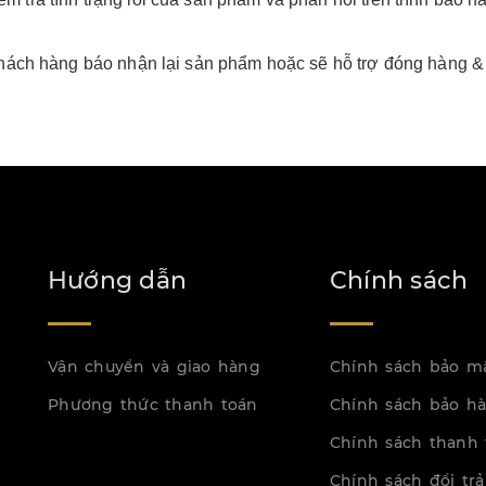
 khách hàng báo nhận lại sản phẩm hoặc sẽ hỗ trợ đóng hàng & 
Hướng dẫn
Chính sách
Vận chuyển và giao hàng
Chính sách bảo m
Phương thức thanh toán
Chính sách bảo h
Chính sách thanh 
Chính sách đổi trả