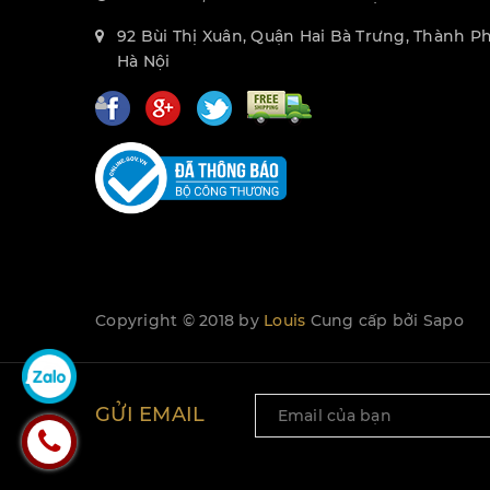
92 Bùi Thị Xuân, Quận Hai Bà Trưng, Thành P
Hà Nội
Copyright © 2018 by
Louis
Cung cấp bởi
Sapo
GỬI EMAIL