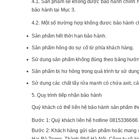
4.1. Sản phẩm sẽ không được bảo hành chính hã
bảo hành tại Mục 3.
4.2. Một số trường hợp không được bảo hành c
Sản phẩm hết thời hạn bảo hành.
Sản phẩm hỏng do sự cố từ phía khách hàng.
Sử dụng sản phẩm không đúng theo bảng hướng 
Sản phẩm bị hư hỏng trong quá trình tự sử dụn
Sử dụng các chất tẩy rửa mạnh có chứa axit, các
5. Quy trình tiếp nhận bảo hành
Quý khách có thể liên hệ bảo hành sản phẩm t
Bước 1
: Quý khách liên hệ hotline 0815336666
Bước 2
: Khách hàng gửi sản phẩm hoặc mang s
Hai Bà Trưng, Thành Phố Hà Nội. Công ty sẽ kiể