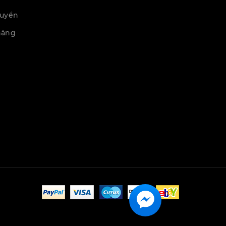
huyển
hàng