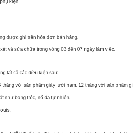
phụ kiện.
àng được ghi trên hóa đơn bán hàng
.
xét và sửa chữa trong vòng 03 đến 07 ngày làm việc.
 tất cả các điều kiện sau:
6 tháng với sản phẩm giày lười nam, 12 tháng với sản phẩm gi
uất
như bong tróc, nổ da tự nhiên
.
ouis.