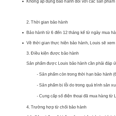
Không áp dụng bảo hành đối với các sản phẩm 
2. Thời gian bảo hành
Bảo hành từ 6 đến 12 tháng kể từ ngày mua h
Về thời gian thực hiện bảo hành,
Louis
sẽ xem 
3. Điều kiện được bảo hành
Sản phẩm được Louis bảo hành cần phải đáp ứng
- Sản phẩm còn trong thời hạn bảo hành (
- Sản phẩm bị lỗi do trong quá trình sản x
- Cung cấp số điện thoại đã mua hàng từ L
4. Trường hợp từ chối bảo hành