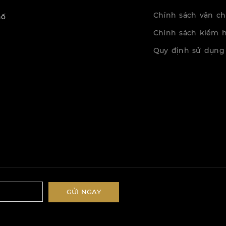
Chính sách vận c
hố
Chính sách kiểm 
Quy định sử dụng
GỬI NGAY