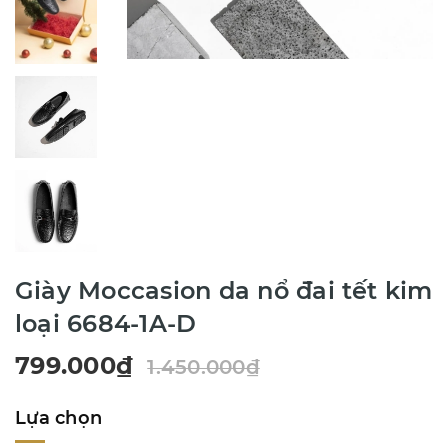
Giày Moccasion da nổ đai tết kim
loại 6684-1A-D
799.000₫
1.450.000₫
Lựa chọn