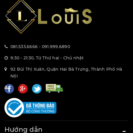
081.533.6666 - 091.999.6890
9:30 - 21:30, Từ Thứ hai - Chủ nhật
92 Bùi Thị Xuân, Quận Hai Bà Trưng, Thành Phố Hà
Nội
Hướng dẫn