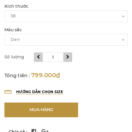
Kích thước
Màu sắc
Số lượng
799.000₫
Tổng tiền :
HƯỚNG DẪN CHỌN SIZE
MUA HÀNG
Chia sẻ :