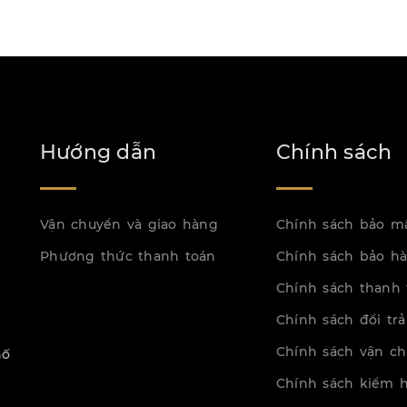
Hướng dẫn
Chính sách
Vận chuyển và giao hàng
Chính sách bảo m
Phương thức thanh toán
Chính sách bảo h
Chính sách thanh 
Chính sách đổi trả
Chính sách vận c
hố
Chính sách kiểm 