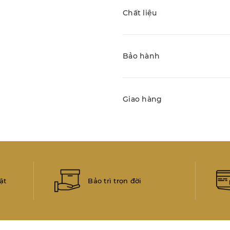
Chất liệu
Bảo hành
Giao hàng
ật
Bảo trì trọn đời