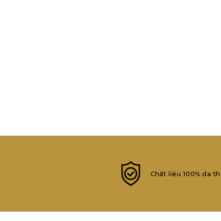
Chất liệu 100% da th