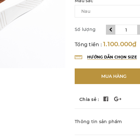
Màu sắc
Số lượng
1.100.000₫
Tổng tiền :
HƯỚNG DẪN CHỌN SIZE
MUA HÀNG
Chia sẻ :
Thông tin sản phẩm