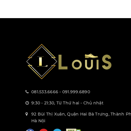
081.533.6666 - 091.999.6890
9:30 - 21:30, Từ Thứ hai - Chủ nhật
92 Bùi Thị Xuân, Quận Hai Bà Trưng, Thành P
Hà Nội