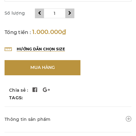
Số lượng
1.000.000₫
Tổng tiền :
HƯỚNG DẪN CHỌN SIZE
MUA HÀNG
Chia sẻ :
TAGS:
Thông tin sản phẩm