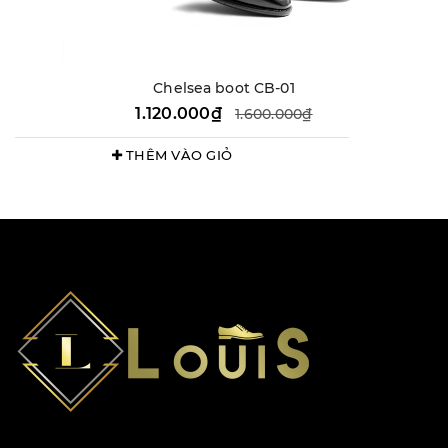
Chelsea boot CB-01
1.120.000₫
1.600.000₫
THÊM VÀO GIỎ