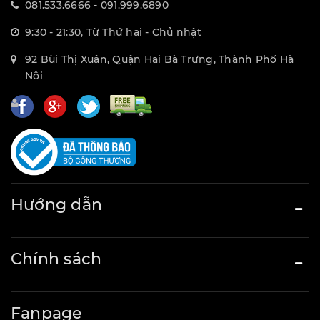
081.533.6666 - 091.999.6890
9:30 - 21:30, Từ Thứ hai - Chủ nhật
92 Bùi Thị Xuân, Quận Hai Bà Trưng, Thành Phố Hà
Nội
Hướng dẫn
Chính sách
Fanpage