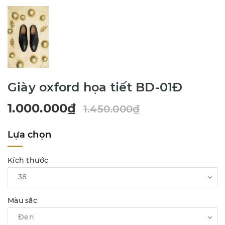
Giày oxford họa tiết BD-01Đ
1.000.000₫
1.450.000₫
Lựa chọn
Kích thước
Màu sắc