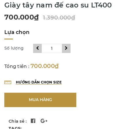
Giày tây nam đế cao su LT400
700.000₫
1.390.000₫
Lựa chọn
Số lượng
700.000₫
Tổng tiền :
HƯỚNG DẪN CHỌN SIZE
MUA HÀNG
Chia sẻ :
TAGS: