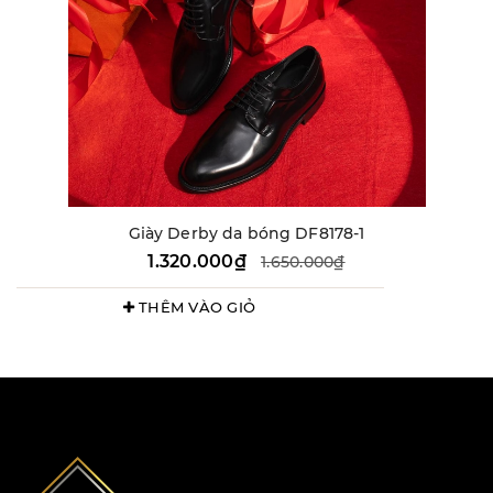
Giày Derby da bóng DF8178-1
1.320.000₫
1.650.000₫
THÊM VÀO GIỎ