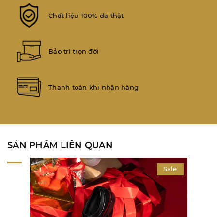
Chất liệu 100% da thật
Bảo trì trọn đời
Thanh toán khi nhận hàng
SẢN PHẨM LIÊN QUAN
Sale