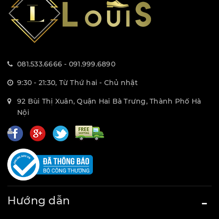
081.533.6666 - 091.999.6890
9:30 - 21:30, Từ Thứ hai - Chủ nhật
92 Bùi Thị Xuân, Quận Hai Bà Trưng, Thành Phố Hà
Nội
Hướng dẫn